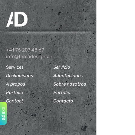
+41 76 207 48 67
info@temadesign.ch
Services
Servicio
Déclinaisons
Adaptaciones
A propos
Sobre nosotros
Porfolio
Porfolio
Contact
Contacto
xs
ads