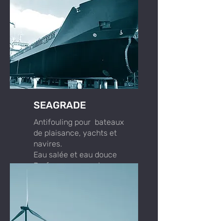
SEAGRADE
Antifouling pour bateaux
de plaisance, yachts et
navires.
Eau salée et eau douce
Performance maximum
Maintenance minimale