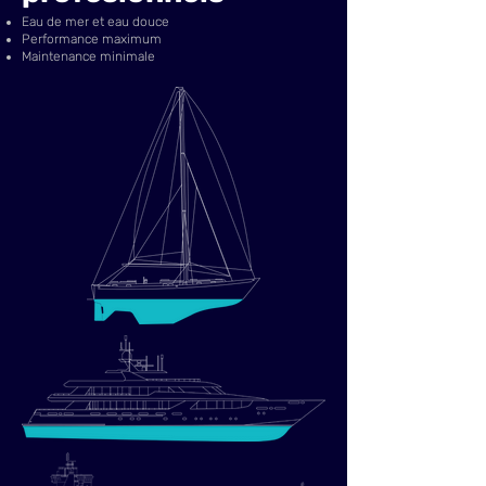
Eau de mer et eau douce
Performance maximum
Maintenance minimale