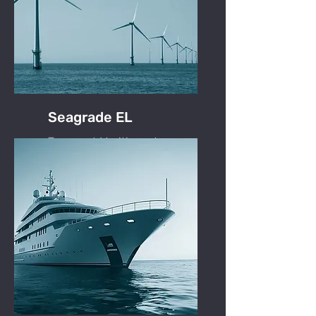
Seagrade EL
Transport Maritime et
Construction Offshore