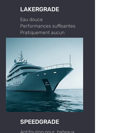
LAKERGRADE
Eau douce
Performances suffisantes
Pratiquement aucun
entretien
Nettoyage facile
SPEEDGRADE
Antifouling pour bateaux