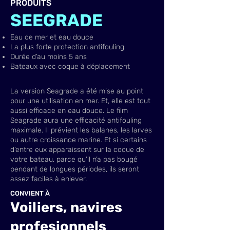
PRODUITS
​SEEGRADE
Eau de mer et eau douce
La plus forte protection antifouling
Durée d’au moins 5 ans
Bateaux avec coque à déplacement
La version Seagrade a été mise au point
pour une utilisation en mer. Et, elle est tout
aussi efficace en eau douce. Le film
Seagrade aura une efficacité antifouling
maximale. Il prévient les balanes, les larves
ou autre croissance marine. Et si certains
d’entre eux apparaissent sur la coque de
votre bateau, parce qu’il n’a pas bougé
pendant de longues périodes, ils seront
assez faciles à enlever.
CONVIENT À
Voiliers, navires
profesionnels