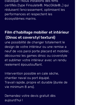
classique ! Nous installons des films
certifiés (type Finsulate®, MacGlide®…) qui
réduisent l’encrassement, optimisent les
performances et respectent les
écosystèmes marins.
Film d'habillage mobilier et intérieur
(Dinoc et coverstyl texturé)
une possibilité de changer totalement le
design de votre intérieur ou une remise a
neuf de vos paroi porte placard et mobilier,
découvrez les games dinoc ou coverstyle
et sublimer votre intérieur avec un rendu
reelement époustouflant.
Intervention possible en cale sèche,
chantier naval ou port équipé.
Travail rapide, propre et durable (durée de
vie minimum 8 ans).
Demandez votre devis gratuit dès
aujourd’hui !