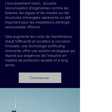
L’encrassement marin, lacustre,
l’accumulation d’organismes comme les
balanes, les algues et les moules sur les
structures immergées représente un défi
important pour les installations d’énergie
renouvelable offshore.
Cela augmente les coûts de maintenance,
réduit l’efficacité et accélère la corrosion.
Finsulate, une technologie antifouling
innovante, offre une solution écologique qui
répond aux exigences de l’industrie en
matière de protection durable et à long
terme.
Commencer